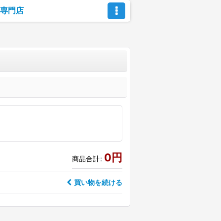
専門店
0
円
商品合計
:
買い物を続ける