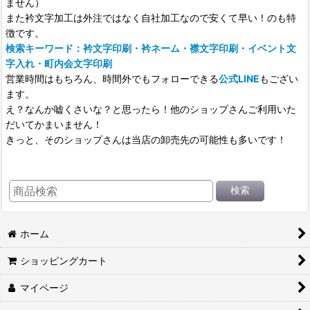
ません）
また衿文字加工は外注ではなく自社加工なので安くて早い！のも特
徴です。
検索キーワード：衿文字印刷・衿ネーム・襟文字印刷・イベント文
字入れ・町内会文字印刷
営業時間はもちろん、時間外でもフォローできる
公式LINE
もござい
ます。
え？なんか嘘くさいな？と思ったら！他のショップさんご利用いた
だいてかまいません！
きっと、そのショップさんは当店の卸売先の可能性も多いです！
検索
ホーム
ショッピングカート
マイページ