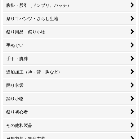
腹掛・股引（ドンブリ、パッチ）
祭り半パンツ・さらし生地
祭り用品・祭り小物
手ぬぐい
手甲・脚絆
追加加工（衿・背・胸など)
踊り衣裳
踊り小物
祭り初心者
その他和製品
日舞衣装・舞台衣装