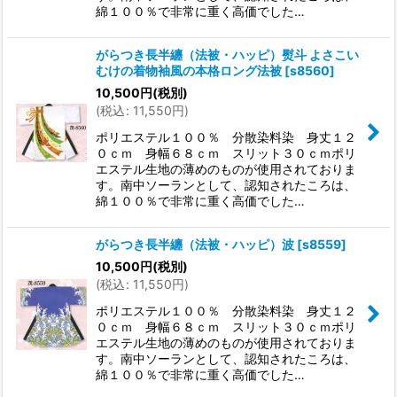
綿１００％で非常に重く高価でした…
がらつき長半纏（法被・ハッピ）熨斗 よさこい
むけの着物袖風の本格ロング法被
[
s8560
]
10,500
円
(税別)
(
税込
:
11,550
円
)
ポリエステル１００％ 分散染料染 身丈１２
０ｃｍ 身幅６８ｃｍ スリット３０ｃｍポリ
エステル生地の薄めのものが使用されておりま
す。南中ソーランとして、認知されたころは、
綿１００％で非常に重く高価でした…
がらつき長半纏（法被・ハッピ）波
[
s8559
]
10,500
円
(税別)
(
税込
:
11,550
円
)
ポリエステル１００％ 分散染料染 身丈１２
０ｃｍ 身幅６８ｃｍ スリット３０ｃｍポリ
エステル生地の薄めのものが使用されておりま
す。南中ソーランとして、認知されたころは、
綿１００％で非常に重く高価でした…