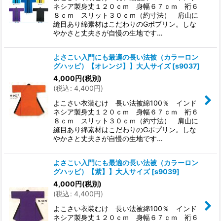
ネシア製身丈１２０ｃｍ 身幅６７ｃｍ 裄６
８ｃｍ スリット３０ｃｍ（約寸法） 肩山に
縫目あり綿素材はこだわりのGポプリン。しな
やかさと丈夫さが自慢の生地です…
よさこい入門にも最適の長い法被（カラーロン
グハッピ）【オレンジ】】大人サイズ
[
s9037
]
4,000
円
(税別)
(
税込
:
4,400
円
)
よこさい衣装むけ 長い法被綿100％ インド
ネシア製身丈１２０ｃｍ 身幅６７ｃｍ 裄６
８ｃｍ スリット３０ｃｍ（約寸法） 肩山に
縫目あり綿素材はこだわりのGポプリン。しな
やかさと丈夫さが自慢の生地です…
よさこい入門にも最適の長い法被（カラーロン
グハッピ）【紫】】大人サイズ
[
s9039
]
4,000
円
(税別)
(
税込
:
4,400
円
)
よこさい衣装むけ 長い法被綿100％ インド
ネシア製身丈１２０ｃｍ 身幅６７ｃｍ 裄６