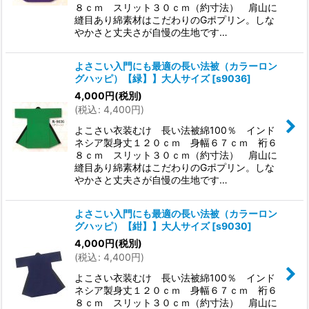
８ｃｍ スリット３０ｃｍ（約寸法） 肩山に
縫目あり綿素材はこだわりのGポプリン。しな
やかさと丈夫さが自慢の生地です…
よさこい入門にも最適の長い法被（カラーロン
グハッピ）【緑】】大人サイズ
[
s9036
]
4,000
円
(税別)
(
税込
:
4,400
円
)
よこさい衣装むけ 長い法被綿100％ インド
ネシア製身丈１２０ｃｍ 身幅６７ｃｍ 裄６
８ｃｍ スリット３０ｃｍ（約寸法） 肩山に
縫目あり綿素材はこだわりのGポプリン。しな
やかさと丈夫さが自慢の生地です…
よさこい入門にも最適の長い法被（カラーロン
グハッピ）【紺】】大人サイズ
[
s9030
]
4,000
円
(税別)
(
税込
:
4,400
円
)
よこさい衣装むけ 長い法被綿100％ インド
ネシア製身丈１２０ｃｍ 身幅６７ｃｍ 裄６
８ｃｍ スリット３０ｃｍ（約寸法） 肩山に