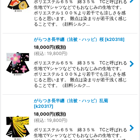
ポリエステル６５％ 綿３５％ TCと呼ばれる
生地でYシャツなどでもおなじみの生地です。
ポリエステル１００％より若干でも涼しさを感
じると思います。 難点は染まりが若干浅く感じ
ることです。（顔料シルク…
がらつき長半纏（法被・ハッピ）桜
[
k20318
]
18,000
円
(税別)
(
税込
:
19,800
円
)
ポリエステル６５％ 綿３５％ TCと呼ばれる
生地でYシャツなどでもおなじみの生地です。
ポリエステル１００％より若干でも涼しさを感
じると思います。 難点は染まりが若干浅く感じ
ることです。（顔料シルク…
がらつき長半纏（法被・ハッピ）乱菊
[
k20317
]
18,000
円
(税別)
(
税込
:
19,800
円
)
ポリエステル６５％ 綿３５％ TCと呼ばれる
生地でYシャツなどでもおなじみの生地です。