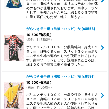
０ｃｍ 身幅６８ｃｍ ポリエステル生地の薄
めのものが使用されております。南中ソーラン
として、認知されたころは、綿１００％で非常
に重く高価でしたが、軽く、舞うよ…
がらつき長半纏（法被・ハッピ）炎
[
s8558
]
10,500
円
(税別)
(
税込
:
11,550
円
)
ポリエステル１００％ 分散染料染 身丈１２
０ｃｍ 身幅６８ｃｍ スリット３０ｃｍポリ
エステル生地の薄めのものが使用されておりま
す。南中ソーランとして、認知されたころは、
綿１００％で非常に重く高価でした…
がらつき長半纏（法被・ハッピ）桜
[
s8591
]
10,500
円
(税別)
(
税込
:
11,550
円
)
ポリエステル１００％ 分散染料染 身丈１２
０ｃｍ 身幅６８ｃｍ スリット３０ｃｍポリ
エステル生地の薄めのものが使用されておりま
す。南中ソーランとして、認知されたころは、