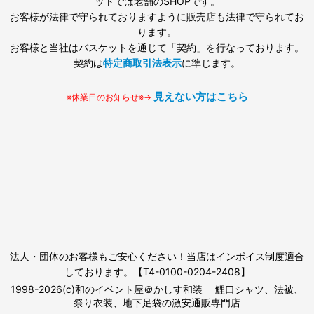
ットでは老舗のSHOPです。
お客様が法律で守られておりますように販売店も法律で守られてお
ります。
お客様と当社はバスケットを通じて「契約」を行なっております。
契約は
特定商取引法表示
に準じます。
見えない方はこちら
※休業日のお知らせ※→
法人・団体のお客様もご安心ください！当店はインボイス制度適合
しております。【T4-0100-0204-2408】
1998-2026(c)和のイベント屋＠かしす和装 鯉口シャツ、法被、
祭り衣装、地下足袋の激安通販専門店