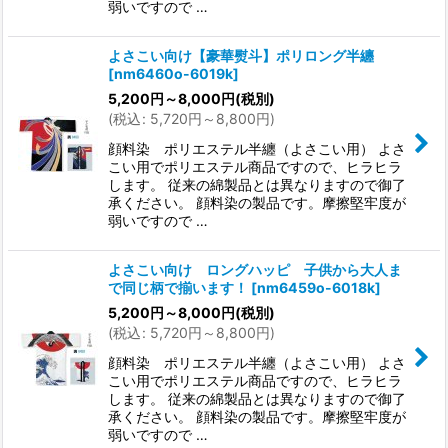
弱いですので …
よさこい向け【豪華熨斗】ポリロング半纏
[
nm6460o-6019k
]
5,200
円
～8,000
円
(税別)
(
税込
:
5,720
円
～8,800
円
)
顔料染 ポリエステル半纏（よさこい用） よさ
こい用でポリエステル商品ですので、ヒラヒラ
します。 従来の綿製品とは異なりますので御了
承ください。 顔料染の製品です。摩擦堅牢度が
弱いですので …
よさこい向け ロングハッピ 子供から大人ま
で同じ柄で揃います！
[
nm6459o-6018k
]
5,200
円
～8,000
円
(税別)
(
税込
:
5,720
円
～8,800
円
)
顔料染 ポリエステル半纏（よさこい用） よさ
こい用でポリエステル商品ですので、ヒラヒラ
します。 従来の綿製品とは異なりますので御了
承ください。 顔料染の製品です。摩擦堅牢度が
弱いですので …