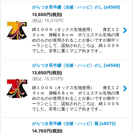
がらつき長半纏（法被・ハッピ）のし
[
s8569
]
13,650
円
(税別)
(
税込
:
15,015
円
)
綿１００％（オックス生地使用） 身丈１２
０ｃｍ 身幅６８ｃｍ ポリエステル生地の薄
めのものが使用されることが多いですが南中ソ
ーランとして、認知されたころは、綿１００％
でした。非常に重くマニア向きです…
がらつき長半纏（法被・ハッピ）のし
[
s8568
]
13,650
円
(税別)
(
税込
:
15,015
円
)
綿１００％（オックス生地使用） 身丈１２
０ｃｍ 身幅６８ｃｍ ポリエステル生地の薄
めのものが使用されることが多いですが南中ソ
ーランとして、認知されたころは、綿１００％
でした。非常に重くマニア向きです…
がらつき長半纏（法被・ハッピ）龍
[
s8572
]
14,700
円
(税別)