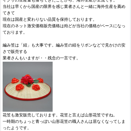
当社は早くから国産の限界を感じ業者さんと一緒に海外生産を薦め
てきて
現在は国産と変わりない品質を保持しております。
現在のネット激安価格販売価格は殆どが当社の価格がベースになっ
ております。
編み笠は「紐」も大事です。編み笠の紐をリボンなどで見かけの安
さで販売する
業者さんもいますが・・残念の一言です。
花笠も激安販売しております。花笠と言えば山形花笠ですね。
一時期のちょっと青っぽい山形花笠の職人さんは居なくなってしま
ったようです。