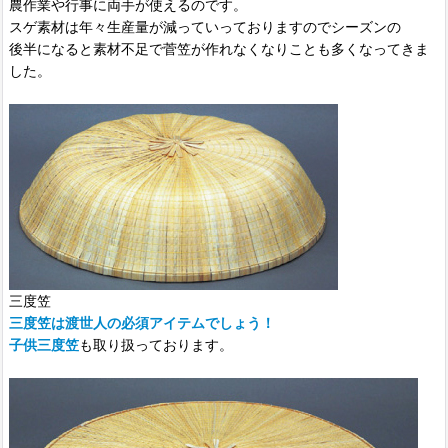
農作業や行事に両手が使えるのです。
スゲ素材は年々生産量が減っていっておりますのでシーズンの
後半になると素材不足で菅笠が作れなくなりことも多くなってきま
した。
三度笠
三度笠は渡世人の必須アイテムでしょう！
子供三度笠
も取り扱っております。