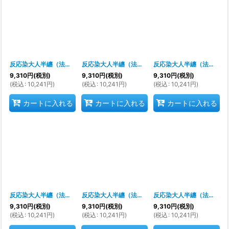
反応染大人半纏（法被）
[
s9315
]
反応染大人半纏（法被）
[
s9316
]
反応染大人半纏（法被）
[
s
9,310
円
(税別)
9,310
円
(税別)
9,310
円
(税別)
(
税込
:
10,241
円
)
(
税込
:
10,241
円
)
(
税込
:
10,241
円
)
カートに入れる
カートに入れる
カートに入れる
反応染大人半纏（法被）
[
s9318
]
反応染大人半纏（法被）
[
s9319
]
反応染大人半纏（法被）
[
9,310
円
(税別)
9,310
円
(税別)
9,310
円
(税別)
(
税込
:
10,241
円
)
(
税込
:
10,241
円
)
(
税込
:
10,241
円
)