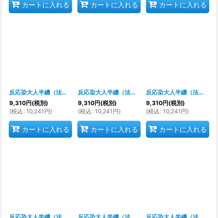
カートに入れる
カートに入れる
カートに入れる
反応染大人半纏（法被）
[
s9324
]
反応染大人半纏（法被）
[
s9272
]
反応染大人半纏（法被）
[
9,310
円
(税別)
9,310
円
(税別)
9,310
円
(税別)
(
税込
:
10,241
円
)
(
税込
:
10,241
円
)
(
税込
:
10,241
円
)
カートに入れる
カートに入れる
カートに入れる
反応染大人半纏（法被）
[
s9225
]
反応染大人半纏（法被）
[
s9230
]
反応染大人半纏（法被）
[