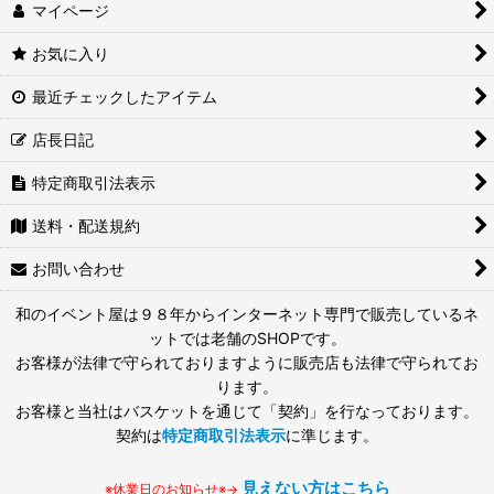
マイページ
お気に入り
最近チェックしたアイテム
店長日記
特定商取引法表示
送料・配送規約
お問い合わせ
和のイベント屋は９８年からインターネット専門で販売しているネ
ットでは老舗のSHOPです。
お客様が法律で守られておりますように販売店も法律で守られてお
ります。
お客様と当社はバスケットを通じて「契約」を行なっております。
契約は
特定商取引法表示
に準じます。
見えない方はこちら
※休業日のお知らせ※→