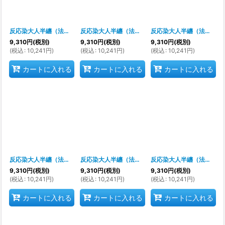
反応染大人半纏（法被）
[
s9232
]
反応染大人半纏（法被）
[
s9243
]
反応染大人半纏（法被）
[
9,310
円
(税別)
9,310
円
(税別)
9,310
円
(税別)
(
税込
:
10,241
円
)
(
税込
:
10,241
円
)
(
税込
:
10,241
円
)
カートに入れる
カートに入れる
カートに入れる
反応染大人半纏（法被）
[
s9244
]
反応染大人半纏（法被）
[
s9224
]
反応染大人半纏（法被）
[
9,310
円
(税別)
9,310
円
(税別)
9,310
円
(税別)
(
税込
:
10,241
円
)
(
税込
:
10,241
円
)
(
税込
:
10,241
円
)
カートに入れる
カートに入れる
カートに入れる