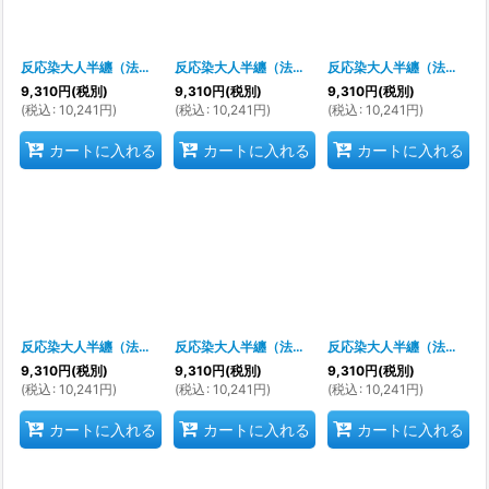
反応染大人半纏（法被）
[
s9307
]
反応染大人半纏（法被）
[
s9308
]
反応染大人半纏（法被）
[
9,310
円
(税別)
9,310
円
(税別)
9,310
円
(税別)
(
税込
:
10,241
円
)
(
税込
:
10,241
円
)
(
税込
:
10,241
円
)
カートに入れる
カートに入れる
カートに入れる
反応染大人半纏（法被）
[
s9311
]
反応染大人半纏（法被）
[
s9312
]
反応染大人半纏（法被）
[
s
9,310
円
(税別)
9,310
円
(税別)
9,310
円
(税別)
(
税込
:
10,241
円
)
(
税込
:
10,241
円
)
(
税込
:
10,241
円
)
カートに入れる
カートに入れる
カートに入れる