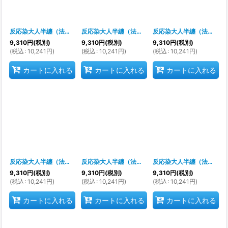
絞り込む
反応染大人半纏（法被）
[
s9336
]
反応染大人半纏（法被）
[
s9338
]
反応染大人半纏（法被）
[
9,310
円
(税別)
9,310
円
(税別)
9,310
円
(税別)
(
税込
:
10,241
円
)
(
税込
:
10,241
円
)
(
税込
:
10,241
円
)
カートに入れる
カートに入れる
カートに入れる
反応染大人半纏（法被）
[
s9343
]
反応染大人半纏（法被）
[
s9344
]
反応染大人半纏（法被）
[
9,310
円
(税別)
9,310
円
(税別)
9,310
円
(税別)
(
税込
:
10,241
円
)
(
税込
:
10,241
円
)
(
税込
:
10,241
円
)
カートに入れる
カートに入れる
カートに入れる