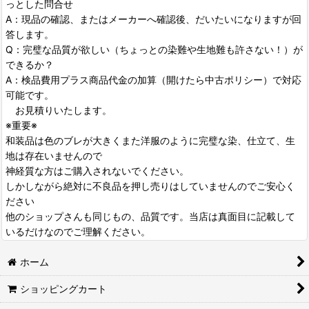
っとした問合せ
A：現品の確認、またはメーカーへ確認後、だいたいになりますが回
答します。
Q：完璧な品質が欲しい（ちょっとの染難や生地難も許さない！）が
できるか？
A：検品費用プラス商品代金の加算（開けたら中古ポリシー）で対応
可能です。
お見積りいたします。
※重要※
和装品は色のブレが大きくまた洋服のように完璧な染、仕立て、生
地は存在いませんので
神経質な方はご購入されないでください。
しかしながら絶対に不良品を押し売りはしていませんのでご安心く
ださい
他のショップさんも同じもの、品質です。当店は真面目に記載して
いるだけなのでご理解ください。
ホーム
ショッピングカート