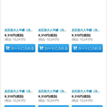
反応染大人半纏（法被）
[
s9219
]
反応染大人半纏（法被）
[
s9235
]
反応染大人半纏（法被）
[
s
9,310
円
(税別)
9,310
円
(税別)
9,310
円
(税別)
(
税込
:
10,241
円
)
(
税込
:
10,241
円
)
(
税込
:
10,241
円
)
カートに入れる
カートに入れる
カートに入れる
反応染大人半纏（法被）
[
s9266
]
反応染大人半纏（法被）
[
s9265
]
反応染大人半纏（法被）
[
9,310
円
(税別)
9,310
円
(税別)
9,310
円
(税別)
(
税込
:
10,241
円
)
(
税込
:
10,241
円
)
(
税込
:
10,241
円
)