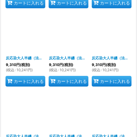
カートに入れる
カートに入れる
カートに入れる
反応染大人半纏（法被）
[
s9292
]
反応染大人半纏（法被）
[
s9293
]
反応染大人半纏（法被）
[
9,310
円
(税別)
9,310
円
(税別)
9,310
円
(税別)
(
税込
:
10,241
円
)
(
税込
:
10,241
円
)
(
税込
:
10,241
円
)
カートに入れる
カートに入れる
カートに入れる
反応染大人半纏（法被）
[
s9297
]
反応染大人半纏（法被）
[
s9299
]
反応染大人半纏（法被）
[
s