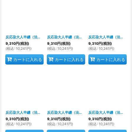
反応染大人半纏（法被）
[
s9346
]
反応染大人半纏（法被）
[
s9274
]
反応染大人半纏（法被）
[
9,310
円
(税別)
9,310
円
(税別)
9,310
円
(税別)
(
税込
:
10,241
円
)
(
税込
:
10,241
円
)
(
税込
:
10,241
円
)
カートに入れる
カートに入れる
カートに入れる
反応染大人半纏（法被）
[
s9287
]
反応染大人半纏（法被）
[
s9288
]
反応染大人半纏（法被）
[
s
9,310
円
(税別)
9,310
円
(税別)
9,310
円
(税別)
(
税込
:
10,241
円
)
(
税込
:
10,241
円
)
(
税込
:
10,241
円
)