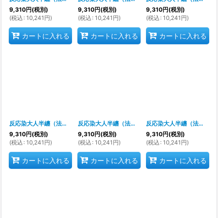
9,310
円
(税別)
9,310
円
(税別)
9,310
円
(税別)
(
税込
:
10,241
円
)
(
税込
:
10,241
円
)
(
税込
:
10,241
円
)
カートに入れる
カートに入れる
カートに入れる
反応染大人半纏（法被）
[
s9303
]
反応染大人半纏（法被）
[
s9304
]
反応染大人半纏（法被）
[
9,310
円
(税別)
9,310
円
(税別)
9,310
円
(税別)
(
税込
:
10,241
円
)
(
税込
:
10,241
円
)
(
税込
:
10,241
円
)
カートに入れる
カートに入れる
カートに入れる