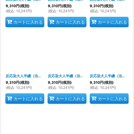
9,310
円
(税別)
9,310
円
(税別)
9,310
円
(税別)
(
税込
:
10,241
円
)
(
税込
:
10,241
円
)
(
税込
:
10,241
円
)
カートに入れる
カートに入れる
カートに入れる
反応染大人半纏（法被）
[
s9217
]
反応染大人半纏（法被）
[
s9214
]
反応染大人半纏（法被）
[
s
9,310
円
(税別)
9,310
円
(税別)
9,310
円
(税別)
(
税込
:
10,241
円
)
(
税込
:
10,241
円
)
(
税込
:
10,241
円
)
カートに入れる
カートに入れる
カートに入れる