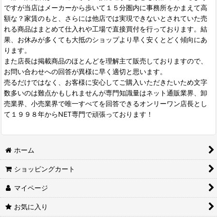
ですが当店はメーカーから歩いて１５分圏内に事務所をかまえて高
額な？家賃のもと、さらには他店では実現できないとされていた売
れる商品はまとめて仕入れや工場で直接買付を行っております。結
果、お休みが多くても大抵のショップより早く安くとどく傾向にあ
ります。
また店長は掲載商品のほとんどを理解主て販売しておりますので、
お問い合わせへの回答が異様に早く適切と思います。
売るだけではなく、お客様に安心してご購入いただきたいため文字
数多いのは難点かもしれませんが専門知識量はネット通販業界、卸
売業界、小売業界で唯一すべてを回答できるオンリーワン店長とし
て１９９８年からNET専門で頑張っております！
ホーム
ショッピングカート
マイページ
お気に入り