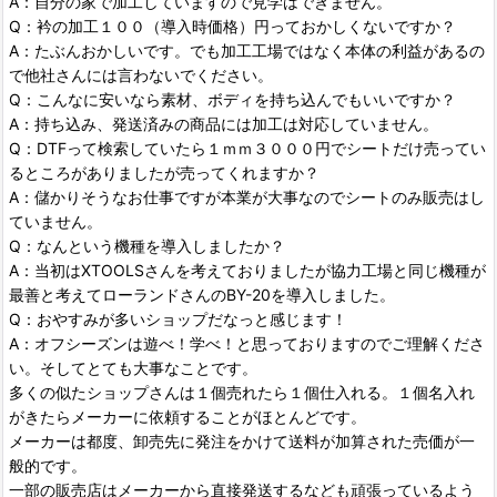
A：自分の家で加工していますので見学はできません。
Q：衿の加工１００（導入時価格）円っておかしくないですか？
A：たぶんおかしいです。でも加工工場ではなく本体の利益があるの
で他社さんには言わないでください。
Q：こんなに安いなら素材、ボディを持ち込んでもいいですか？
A：持ち込み、発送済みの商品には加工は対応していません。
Q：DTFって検索していたら１ｍｍ３０００円でシートだけ売ってい
るところがありましたが売ってくれますか？
A：儲かりそうなお仕事ですが本業が大事なのでシートのみ販売はし
ていません。
Q：なんという機種を導入しましたか？
A：当初はXTOOLSさんを考えておりましたが協力工場と同じ機種が
最善と考えてローランドさんのBY-20を導入しました。
Q：おやすみが多いショップだなっと感じます！
A：オフシーズンは遊べ！学べ！と思っておりますのでご理解くださ
い。そしてとても大事なことです。
多くの似たショップさんは１個売れたら１個仕入れる。１個名入れ
がきたらメーカーに依頼することがほとんどです。
メーカーは都度、卸売先に発注をかけて送料が加算された売価が一
般的です。
一部の販売店はメーカーから直接発送するなども頑張っているよう