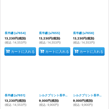
長半纏
[
u7654
]
長半纏
[
u7655
]
長半纏
[
u7656
]
13,230
円
(税別)
13,230
円
(税別)
13,230
円
(税別)
(
税込
:
14,553
円
)
(
税込
:
14,553
円
)
(
税込
:
14,553
円
)
カートに入れる
カートに入れる
カートに入れる
長半纏
[
u7651
]
シルクプリント長半纏
[
s9553
]
シルクプリント長半纏
[
s9
13,230
円
(税別)
9,000
円
(税別)
9,000
円
(税別)
(
税込
:
14,553
円
)
(
税込
:
9,900
円
)
(
税込
:
9,900
円
)