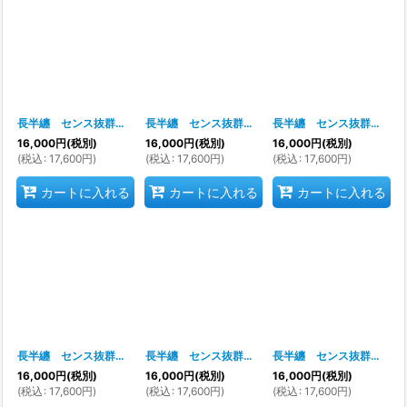
長半纏 センス抜群 唯一無二のデザイン力 お祭り天国製品
長半纏 センス抜群 唯一無二のデザイン力 お祭り天国製品
[
k73503(6047
長半纏 センス抜群 唯一無二のデザイン力 お祭り天国製品
16,000
円
(税別)
16,000
円
(税別)
16,000
円
(税別)
(
税込
:
17,600
円
)
(
税込
:
17,600
円
)
(
税込
:
17,600
円
)
カートに入れる
カートに入れる
カートに入れる
長半纏 センス抜群 唯一無二のデザイン力 お祭り天国製品
長半纏 センス抜群 唯一無二のデザイン力 お祭り天国製品
[
k73506(6047
長半纏 センス抜群 唯一無二のデザイン力 お祭り天国製品
16,000
円
(税別)
16,000
円
(税別)
16,000
円
(税別)
(
税込
:
17,600
円
)
(
税込
:
17,600
円
)
(
税込
:
17,600
円
)