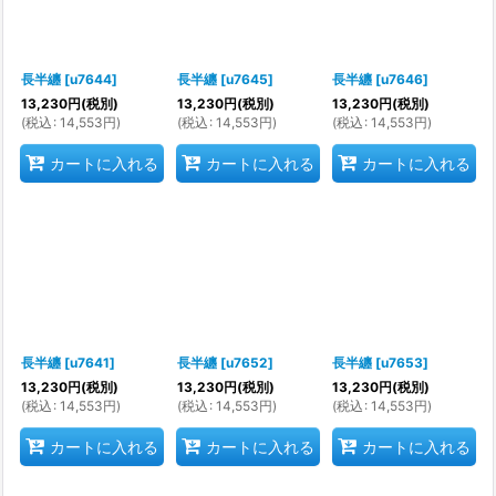
長半纏
[
u7644
]
長半纏
[
u7645
]
長半纏
[
u7646
]
13,230
円
(税別)
13,230
円
(税別)
13,230
円
(税別)
(
税込
:
14,553
円
)
(
税込
:
14,553
円
)
(
税込
:
14,553
円
)
カートに入れる
カートに入れる
カートに入れる
長半纏
[
u7641
]
長半纏
[
u7652
]
長半纏
[
u7653
]
13,230
円
(税別)
13,230
円
(税別)
13,230
円
(税別)
(
税込
:
14,553
円
)
(
税込
:
14,553
円
)
(
税込
:
14,553
円
)
カートに入れる
カートに入れる
カートに入れる