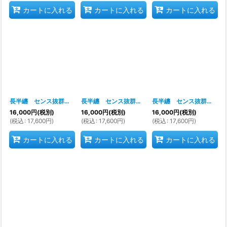
カートに入れる
カートに入れる
カートに入れる
長半纏 センス抜群 唯一無二のデザイン力 お祭り天国製品
長半纏 センス抜群 唯一無二のデザイン力 お祭り天国製品
[
k73509(6047
長半纏 センス抜群 唯一無二のデザイン力 お祭り天国製品
16,000
円
(税別)
16,000
円
(税別)
16,000
円
(税別)
(
税込
:
17,600
円
)
(
税込
:
17,600
円
)
(
税込
:
17,600
円
)
カートに入れる
カートに入れる
カートに入れる