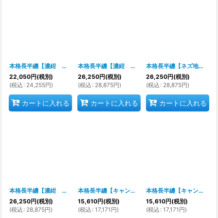
並び順
:
絞り込む
本格長半纏【濃紺 硫化染め】※硫化染めは硫化染めを知っている人以外は購入しないでください※
本格長半纏【濃紺 硫化染め】※硫化染めは硫化染めを知っている人以外は購入しないでください※
本格長半纏【ネズ地 濃紺 硫化染め】※硫化染めは硫化染めを知っている人以外は購入しないでください※
22,050
円
(税別)
26,250
円
(税別)
26,250
円
(税別)
(
税込
:
24,255
円
)
(
税込
:
28,875
円
)
(
税込
:
28,875
円
)
カートに入れる
カートに入れる
カートに入れる
本格長半纏【濃紺 硫化染め】※硫化染めは硫化染めを知っている人以外は購入しないでください※
本格長半纏【キャンパス生地というやや厚手生地使用】
本格長半纏【キャンパス生地というやや厚手生地使用】
26,250
円
(税別)
15,610
円
(税別)
15,610
円
(税別)
(
税込
:
28,875
円
)
(
税込
:
17,171
円
)
(
税込
:
17,171
円
)