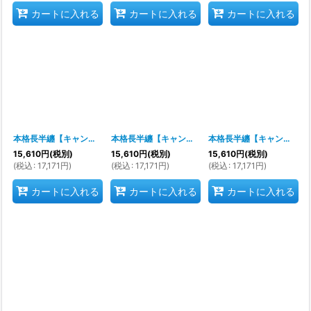
カートに入れる
カートに入れる
カートに入れる
本格長半纏【キャンパス生地というやや厚手生地使用】
本格長半纏【キャンパス生地というやや厚手生地使用】
[
s9105
]
本格長半纏【キャンパス生地というやや厚手生地使用】
15,610
円
(税別)
15,610
円
(税別)
15,610
円
(税別)
(
税込
:
17,171
円
)
(
税込
:
17,171
円
)
(
税込
:
17,171
円
)
カートに入れる
カートに入れる
カートに入れる