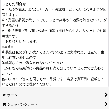
っとした問合せ
A：現品の確認、またはメーカーへ確認後、だいたいになりますが回
答します。
Q：完璧な品質が欲しい（ちょっとの染難や生地難も許さない！）が
できるか？
A：検品費用プラス商品代金の加算（開けたら中古ポリシー）で対応
可能です。
お見積りいたします。
※重要※
和装品は色のブレが大きくまた洋服のように完璧な染、仕立て、生
地は存在いませんので
神経質な方はご購入されないでください。
しかしながら絶対に不良品を押し売りはしていませんのでご安心く
ださい
他のショップさんも同じもの、品質です。当店は真面目に記載して
いるだけなのでご理解ください。
ホーム
ショッピングカート