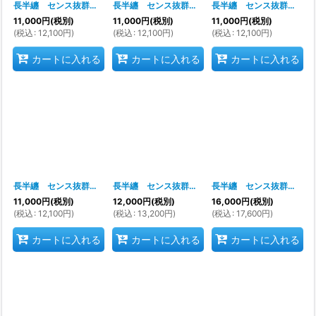
長半纏 センス抜群 唯一無二のデザイン力 お祭り天国製品
長半纏 センス抜群 唯一無二のデザイン力 お祭り天国製品
[
k73512(haiba
長半纏 センス抜群 唯一無二のデザイン力 お祭り天国製品
11,000
円
(税別)
11,000
円
(税別)
11,000
円
(税別)
(
税込
:
12,100
円
)
(
税込
:
12,100
円
)
(
税込
:
12,100
円
)
カートに入れる
カートに入れる
カートに入れる
長半纏 センス抜群 唯一無二のデザイン力 お祭り天国製品
長半纏 センス抜群 唯一無二のデザイン力 お祭り天国製品
[
k73515(6048
長半纏 センス抜群 唯一無二のデザイン力 お祭り天国製品
11,000
円
(税別)
12,000
円
(税別)
16,000
円
(税別)
(
税込
:
12,100
円
)
(
税込
:
13,200
円
)
(
税込
:
17,600
円
)
カートに入れる
カートに入れる
カートに入れる