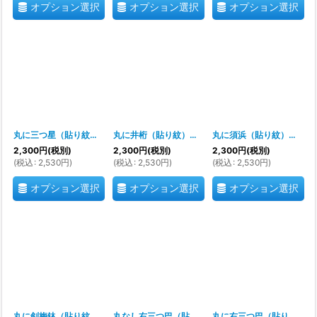
オプション選択
オプション選択
オプション選択
丸に三つ星（貼り紋）紋のシール
[
700064
]
丸に井桁（貼り紋）紋のシール
[
700063
]
丸に須浜（貼り紋）紋のシール
2,300
円
(税別)
2,300
円
(税別)
2,300
円
(税別)
(
税込
:
2,530
円
)
(
税込
:
2,530
円
)
(
税込
:
2,530
円
)
オプション選択
オプション選択
オプション選択
丸に剣梅鉢（貼り紋）紋のシール
[
700061
]
丸なし右三つ巴（貼り紋）紋のシール
[
700060
丸に右三つ巴（貼り紋）紋のシール
]