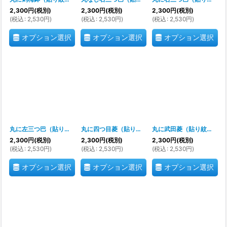
2,300
円
(税別)
2,300
円
(税別)
2,300
円
(税別)
(
税込
:
2,530
円
)
(
税込
:
2,530
円
)
(
税込
:
2,530
円
)
オプション選択
オプション選択
オプション選択
丸に左三つ巴（貼り紋）紋のシール
[
700058
]
丸に四つ目菱（貼り紋）紋のシール
[
700057
]
丸に武田菱（貼り紋）紋のシール
2,300
円
(税別)
2,300
円
(税別)
2,300
円
(税別)
(
税込
:
2,530
円
)
(
税込
:
2,530
円
)
(
税込
:
2,530
円
)
オプション選択
オプション選択
オプション選択