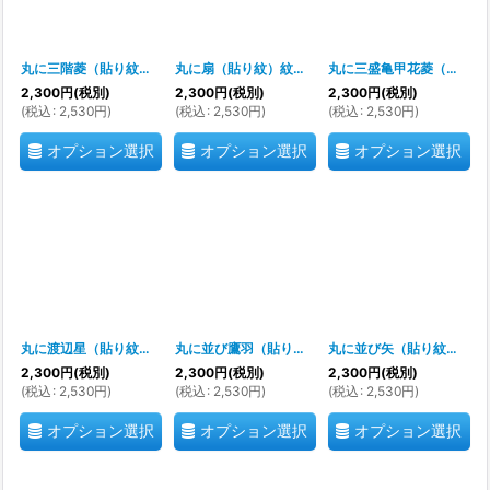
丸に三階菱（貼り紋）紋のシール
[
700055
]
丸に扇（貼り紋）紋のシール
[
700054
]
丸に三盛亀甲花菱（貼り紋）紋のシール
2,300
円
(税別)
2,300
円
(税別)
2,300
円
(税別)
(
税込
:
2,530
円
)
(
税込
:
2,530
円
)
(
税込
:
2,530
円
)
オプション選択
オプション選択
オプション選択
丸に渡辺星（貼り紋）紋のシール
[
700052
]
丸に並び鷹羽（貼り紋）紋のシール
[
700051
]
丸に並び矢（貼り紋）紋のシール
2,300
円
(税別)
2,300
円
(税別)
2,300
円
(税別)
(
税込
:
2,530
円
)
(
税込
:
2,530
円
)
(
税込
:
2,530
円
)
オプション選択
オプション選択
オプション選択