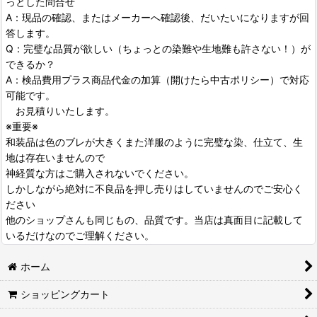
っとした問合せ
A：現品の確認、またはメーカーへ確認後、だいたいになりますが回
答します。
Q：完璧な品質が欲しい（ちょっとの染難や生地難も許さない！）が
できるか？
A：検品費用プラス商品代金の加算（開けたら中古ポリシー）で対応
可能です。
お見積りいたします。
※重要※
和装品は色のブレが大きくまた洋服のように完璧な染、仕立て、生
地は存在いませんので
神経質な方はご購入されないでください。
しかしながら絶対に不良品を押し売りはしていませんのでご安心く
ださい
他のショップさんも同じもの、品質です。当店は真面目に記載して
いるだけなのでご理解ください。
ホーム
ショッピングカート