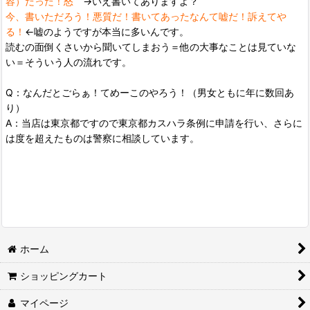
容）だった！怒
→いえ書いてありますよ？
今、書いただろう！悪質だ！書いてあったなんて嘘だ！訴えてや
る！
←嘘のようですが本当に多いんです。
読むの面倒くさいから聞いてしまおう＝他の大事なことは見ていな
い＝そういう人の流れです。
Q：なんだとごらぁ！てめーこのやろう！（男女ともに年に数回あ
り）
A：当店は東京都ですので東京都カスハラ条例に申請を行い、さらに
は度を超えたものは警察に相談しています。
ホーム
ショッピングカート
マイページ