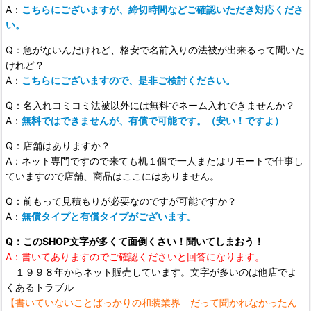
A：
こちらにございますが、締切時間などご確認いただき対応くださ
い。
Q：急がないんだけれど、格安で名前入りの法被が出来るって聞いた
けれど？
A：
こちらにございますので、是非ご検討ください。
Q：名入れコミコミ法被以外には無料でネーム入れできませんか？
A：
無料ではできませんが、有償で可能です。（安い！ですよ）
Q：店舗はありますか？
A：ネット専門ですので来ても机１個で一人またはリモートで仕事し
ていますので店舗、商品はここにはありません。
Q：前もって見積もりが必要なのですが可能ですか？
A：
無償タイプと有償タイプがございます。
Q：このSHOP文字が多くて面倒くさい！聞いてしまおう！
A：書いてありますのでご確認くださいと回答になります。
１９９８年からネット販売しています。文字が多いのは他店でよ
くあるトラブル
【書いていないことばっかりの和装業界 だって聞かれなかったん