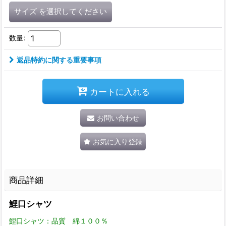
サイズ
を選択してください
数量
:
返品特約に関する重要事項
カートに入れる
お問い合わせ
お気に入り登録
商品詳細
鯉口シャツ
鯉口シャツ：品質 綿１００％