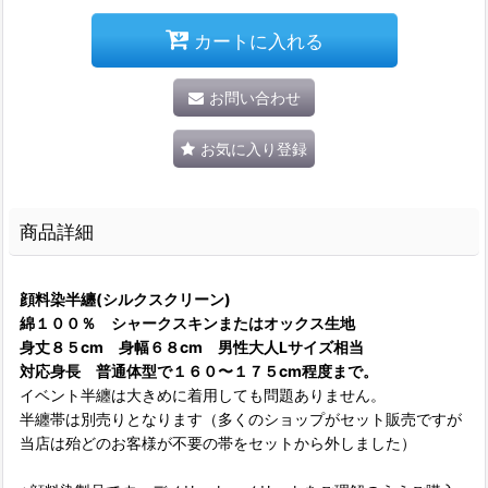
カートに入れる
お問い合わせ
お気に入り登録
商品詳細
顔料染半纏(シルクスクリーン)
綿１００％ シャークスキンまたはオックス生地
身丈８５cm 身幅６８cm 男性大人Lサイズ相当
対応身長 普通体型で１６０〜１７５cm程度まで。
イベント半纏は大きめに着用しても問題ありません。
半纏帯は別売りとなります（多くのショップがセット販売ですが
当店は殆どのお客様が不要の帯をセットから外しました）