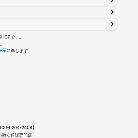
HOPです。
。
表示
に準じます。
0204-2408】
袋の激安通販専門店