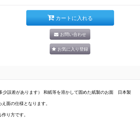
カートに入れる
お問い合わせ
お気に入り登録
すので多少誤差があります） 和紙等を溶かして固めた紙製のお面 日本製
わえ面の仕様となります。
る作り方です。