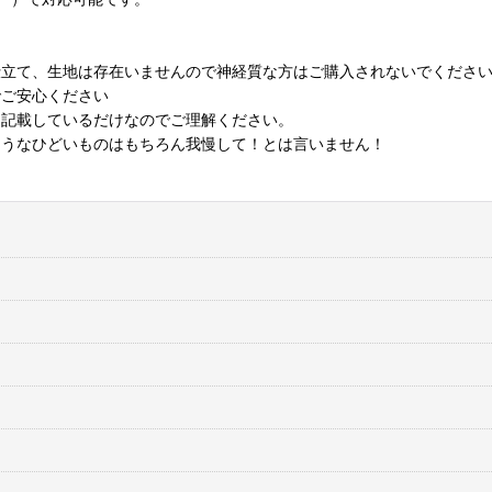
仕立て、生地は存在いませんので神経質な方はご購入されないでくださ
でご安心ください
に記載しているだけなのでご理解ください。
ようなひどいものはもちろん我慢して！とは言いません！