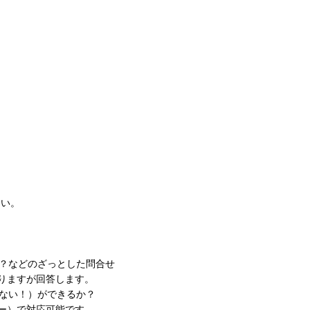
。
さい。
？などのざっとした問合せ
りますが回答します。
ない！）ができるか？
ー）で対応可能です。