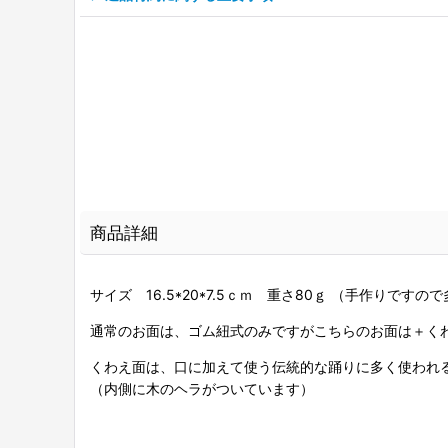
商品詳細
サイズ 16.5*20*7.5ｃｍ 重さ80ｇ （手作りで
通常のお面は、ゴム紐式のみですがこちらのお面は＋く
くわえ面は、口に加えて使う伝統的な踊りに多く使われ
（内側に木のヘラがついています）