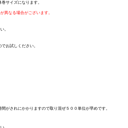
鉢巻サイズになります。
）が異なる場合がございます。
さい。
。
のでお試しください。
時間がされにかかりますので取り混ぜ５００単位が早めです。
さい。