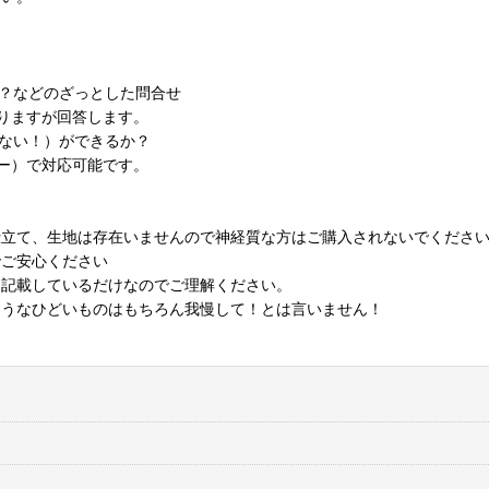
？などのざっとした問合せ
りますが回答します。
ない！）ができるか？
ー）で対応可能です。
仕立て、生地は存在いませんので神経質な方はご購入されないでくださ
でご安心ください
に記載しているだけなのでご理解ください。
ようなひどいものはもちろん我慢して！とは言いません！