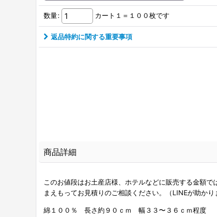
数量
:
カート１＝１００枚です
返品特約に関する重要事項
商品詳細
このお値段はお土産店様、ホテルなどに販売する金額で
まえもってお見積りのご相談ください。（LINEが助かり
綿１００％ 長さ約９０ｃｍ 幅３３〜３６ｃｍ程度