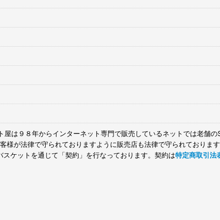
ト屋は９８年からインターネット専門で販売しているネットでは老舗のS
客様が法律で守られておりますように販売店も法律で守られております
バスケットを通じて「契約」を行なっております。契約は
特定商取引法