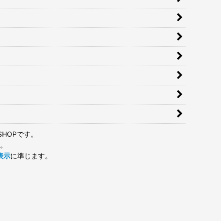
HOPです。
。
表示
に準じます。