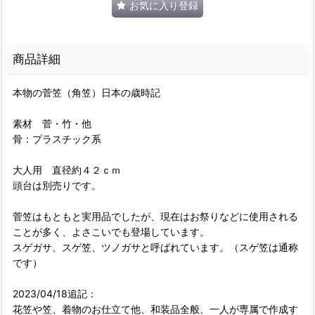
お気に入り登録
商品詳細
本物の菅笠（角笠）日本の歳時記
素材 菅・竹・他
骨：プラスチック系
大人用 直径約４２ｃｍ
頭台は別売りです。
菅笠はもともと実用品でしたが、現在はお祭りなどに使用される
ことが多く、よさこいでも登場しています。
スゲガサ、スゲ笠、ツノガサと呼ばれています。（スゲ笠は通称
です）
2023/04/18追記：
花笠や笠、着物のお仕立て他、和装品全般、一人が専属で作成す