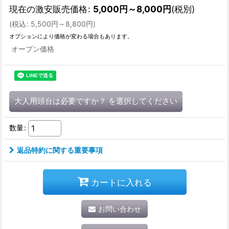
現在の激安販売価格
:
5,000
円
～8,000
円
(税別)
(
税込
:
5,500
円
～8,800
円
)
オプションにより価格が変わる場合もあります。
オープン価格
大人用頭台は必要ですか？
を選択してください
数量
:
返品特約に関する重要事項
カートに入れる
お問い合わせ