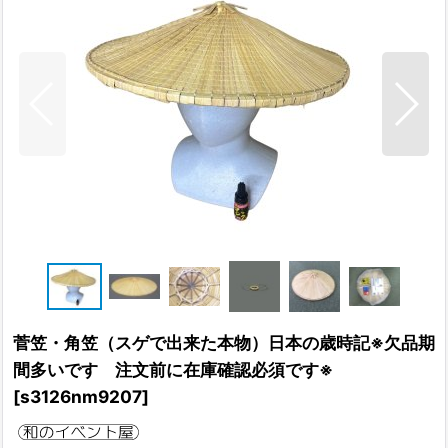
菅笠・角笠（スゲで出来た本物）日本の歳時記※欠品期
間多いです 注文前に在庫確認必須です※
[
s3126nm9207
]