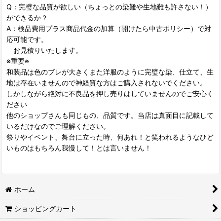
Q：完璧な品質が欲しい（ちょっとの染難や生地難も許さない！）
ができるか？
A：検品費用プラス商品代金の加算（開けたら中古ポリシー）で対
応可能です。
お見積りいたします。
※重要※
和装品は色のブレが大きくまた洋服のように完璧な染、仕立て、生
地は存在いませんので神経質な方はご購入されないでください。
しかしながら絶対に不良品を押し売りはしていませんのでご安心く
ださい
他のショップさんも同じもの、品質です。当店は真面目に記載して
いるだけなのでご理解ください。
祭りやイベント、舞台に立った時、何あれ！と笑われるようなひど
いものはもちろん我慢して！とは言いません！
ホーム
ショッピングカート