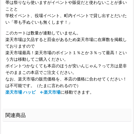
帯は祭りなら使いますがイベントや販促だと使わないことが多い
ことと
学校イベント、役場イベント、町内イベントで貸し出すとだいた
い「帯も手ぬぐいも無くします！」
このカートは数量が連動していません。
楽天市場は欠品すると罰金があるため楽天市場に在庫数を掲載し
ておりますので
楽天市場最高！楽天市場のポイント１％とか３％って最高！とい
う方は移動してご購入ください。
ポイントつかなくても本店のほうが安いんじゃん？って方は是非
そのままこの本店でご注文ください。
なお、楽天市場の販売価格を、本店の価格に合わせてください！
は不可能です。（たまに言われるので）
楽天市場 ハッピ ←楽天市場
に移動できます。
関連商品