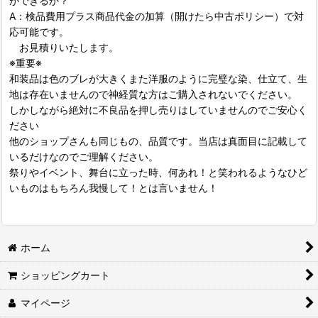
ができるか？
A：検品費用プラス商品代金の加算（開けたら中古ポリシー）で対
応可能です。
お見積りいたします。
※重要※
和装品は色のブレが大きくまた洋服のように完璧な染、仕立て、生
地は存在いませんので神経質な方はご購入されないでください。
しかしながら絶対に不良品を押し売りはしていませんのでご安心く
ださい
他のショップさんも同じもの、品質です。当店は真面目に記載して
いるだけなのでご理解ください。
祭りやイベント、舞台に立った時、何あれ！と笑われるようなひど
いものはもちろん我慢して！とは言いません！
ホーム
ショッピングカート
マイページ