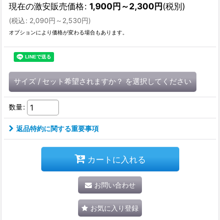
現在の激安販売価格
:
1,900
円
～2,300
円
(税別)
(
税込
:
2,090
円
～2,530
円
)
オプションにより価格が変わる場合もあります。
サイズ
/
セット希望されますか？
を選択してください
数量
:
返品特約に関する重要事項
カートに入れる
お問い合わせ
お気に入り登録