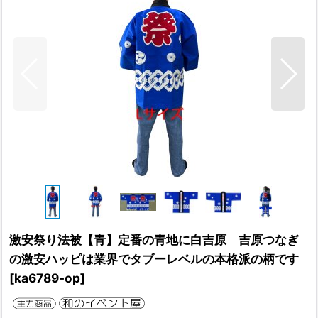
激安祭り法被【青】定番の青地に白吉原 吉原つなぎ
の激安ハッピは業界でタブーレベルの本格派の柄です
[
ka6789-op
]