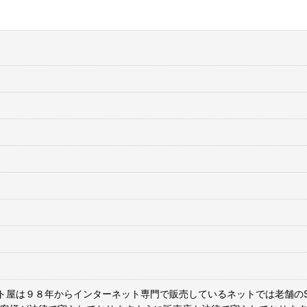
ト屋は９８年からインターネット専門で販売しているネットでは老舗のS