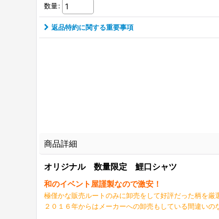
数量
:
返品特約に関する重要事項
商品詳細
オリジナル 数量限定 鯉口シャツ
和のイベント屋謹製なので激安！
極僅かな販売ルートのみに卸売をして好評だった柄を厳
２０１６年からはメーカーへの卸売もしている間違いの