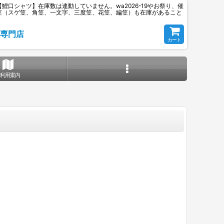
口シャツ】在庫数は連動していません。wa2026-19やお祭り、催
笠（スゲ笠、角笠、一文字、三度笠、花笠、編笠）も在庫があること
専門店
カート
ご利用案内