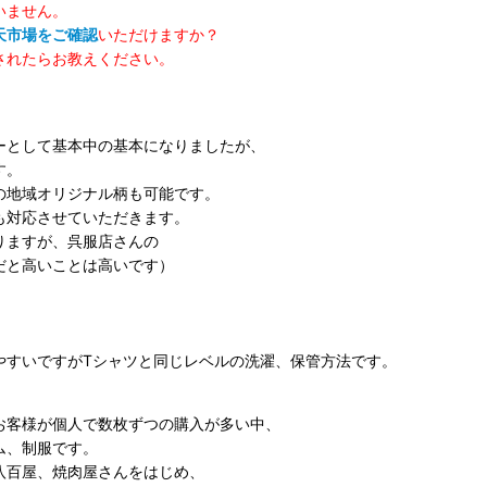
いません。
天市場をご確認
いただけますか？
されたらお教えください。
ーとして基本中の基本になりましたが、
す。
の地域オリジナル柄も可能です。
も対応させていただきます。
りますが、呉服店さんの
だと高いことは高いです）
やすいですがTシャツと同じレベルの洗濯、保管方法です。
お客様が個人で数枚ずつの購入が多い中、
ム、制服です。
八百屋、焼肉屋さんをはじめ、