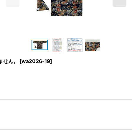
ません。
[
wa2026-19
]