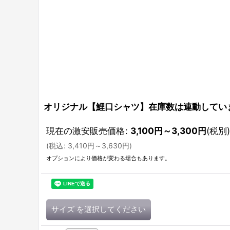
オリジナル【鯉口シャツ】在庫数は連動してい
現在の激安販売価格
:
3,100
円
～3,300
円
(税別)
(
税込
:
3,410
円
～3,630
円
)
オプションにより価格が変わる場合もあります。
サイズ
を選択してください