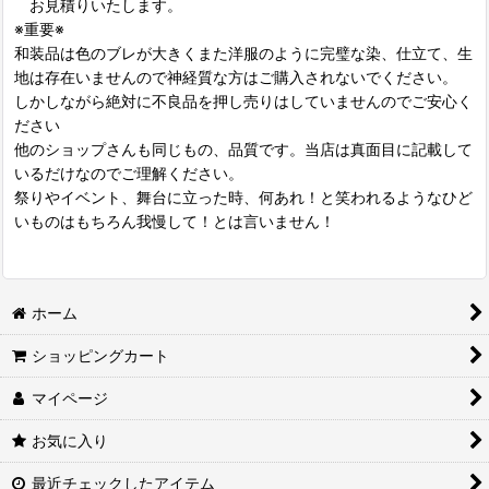
お見積りいたします。
※重要※
和装品は色のブレが大きくまた洋服のように完璧な染、仕立て、生
地は存在いませんので神経質な方はご購入されないでください。
しかしながら絶対に不良品を押し売りはしていませんのでご安心く
ださい
他のショップさんも同じもの、品質です。当店は真面目に記載して
いるだけなのでご理解ください。
祭りやイベント、舞台に立った時、何あれ！と笑われるようなひど
いものはもちろん我慢して！とは言いません！
ホーム
ショッピングカート
マイページ
お気に入り
最近チェックしたアイテム