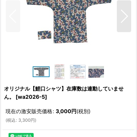
オリジナル【鯉口シャツ】在庫数は連動していませ
ん。
[
wa2026-5
]
現在の激安販売価格
:
3,000
円
(税別)
(
税込
:
3,300
円
)