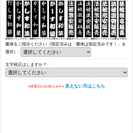
書体をご指示ください（指定済みは「書体は指定済みです！」を
選択）
:
文字校正はしますか？
:
見えない方はこちら
※休業日のお知らせ※→