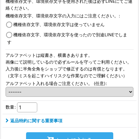
機種依存文字、環境依存文字を使用された後は必ずLINEにてご連
絡ください。
機種依存文字、環境依存文字の入力にはご注意ください。
:
機種依存文字、環境依存文字は使っていません
機種依存文字、環境依存文字を使ったので別途LINEでしま
す
アルファベットは縦書き、横書きあります。
画像にて説明しているので必ずルールを守ってご利用ください。
入力後に半角全角をショップで修正するのは有償となります。
（文字ミスを起こすハイリスクな作業なのでご理解ください）
アルファベット入れる場合ご注意ください。
(任意)
:
数量
:
返品特約に関する重要事項