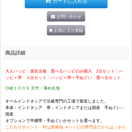
カートに入れる
お問い合わせ
お気に入り登録
商品詳細
大人ハッピ 激安法被 選べるハッピのみ購入 2点セット：ハ
ッピ＋帯 ３点セット：ハッピ＋帯＋手ぬぐい 選べるセット
○綿１００％ 天竺・薄め生地
オールインドネシアで法被専門の工場で製造しました。
本体：インドネシア 帯：インドネシアまたは国産 手ぬぐい：
国産
オプションで半纏帯・手ぬぐいがセットを選べます。
こだわりポイント 衿は黒無地 →ハッピの専門店だからはっきり