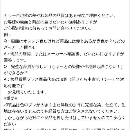
カラー再現性の差や和装品の品質はある程度ご理解ください。
お客様の画面と商品の差はだいたい強弱ありますが
ご心配の場合は前もってお問い合わせください。
例：
Q：画面はオレンジ色だけれど商品には赤とあるが赤色か？などの
ざっとした問合せ
A：現品の確認、またはメーカーへ確認後、だいたいになりますが
回答します。
Q：完璧な品質が欲しい（ちょっとの染難や生地難も許さない！）
ができるか？
A：検品費用プラス商品代金の加算（開けたら中古ポリシー）で対
応可能です。
お見積りいたします。
※重要※
和装品は色のブレが大きくまた洋服のように完璧な染、仕立て、生
地は存在いませんので神経質な方はご購入されないでください。
しかしながら絶対に不良品を押し売りはしていませんのでご安心く
ださい