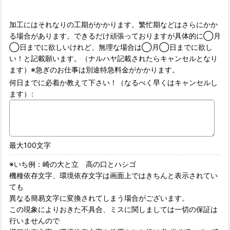
加工にはそれなりの工期がかかります。繁忙期などはさらにかか
る場合があります。できるだけ頑張っておりますが具体的に◯月
◯日までに欲しいけれど、無理な場合は◯月◯日までに欲し
い！と記載願います。（ナルハヤ記載されたらキャンセルとなり
ます）※急ぎのお仕事は別途特急料金がかかります。
何日までに必着か教えて下さい！（なるべく早くはキャンセルし
ます）
:
最大100文字
※いち例：崎の大と立 高の口とハシゴ
機種依存文字、環境依存文字は画面上ではきちんと表示されてい
ても
異なる簡易文字に変換されてしまう場合がございます。
この現象によりおきた不具合、ミスに関しましては一切の保証は
行いませんので