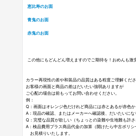
恵比寿のお面
青鬼のお面
赤鬼のお面
この他にもどんどん増えますのでご期待を！おめんも激
カラー再現性の差や和装品の品質はある程度ご理解くだ
お客様の画面と商品の差はだいたい強弱ありますが
ご心配の場合は前もってお問い合わせください。
例：
Q：画面はオレンジ色だけれど商品には赤とあるが赤色か
A：現品の確認、またはメーカーへ確認後、だいたいにな
Q：完璧な品質が欲しい（ちょっとの染難や生地難も許さ
A：検品費用プラス商品代金の加算（開けたら中古ポリシ
お見積りいたします。