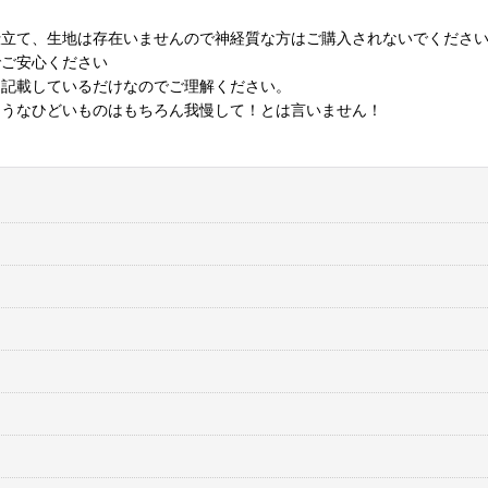
仕立て、生地は存在いませんので神経質な方はご購入されないでくださ
でご安心ください
に記載しているだけなのでご理解ください。
ようなひどいものはもちろん我慢して！とは言いません！