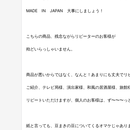
MADE IN JAPAN 大事にしましょう！
こちらの商品、残念ながらリピーターのお客様が
殆どいらっしゃいません。
商品が悪いからではなく、なんと！あまりにも丈夫でリ
ご紹介、テレビ局様、演出家様、和風の居酒屋様、旅館
リピートいただけますが、個人のお客様は、ず〜〜〜っ
紙と言っても、豆まきの豆についてくるオマケじゃあり