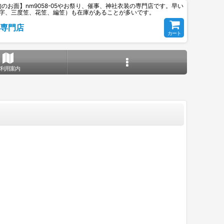
お面】nm9058-05やお祭り、催事、神社衣装の専門店です。早い
字、三度笠、花笠、編笠）も在庫があることが多いです。
専門店
カート
ご利用案内