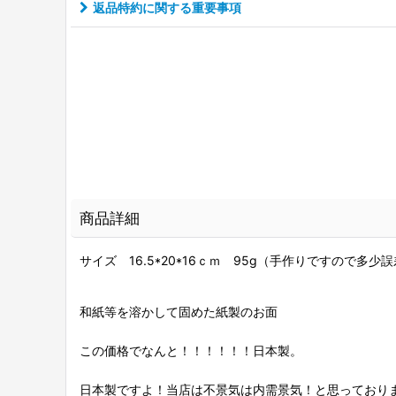
返品特約に関する重要事項
商品詳細
サイズ 16.5*20*16ｃｍ 95g（手作りですので多少
和紙等を溶かして固めた紙製のお面
この価格でなんと！！！！！！日本製。
日本製ですよ！当店は不景気は内需景気！と思っており