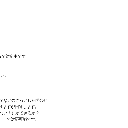
安で対応中です
さい。
？などのざっとした問合せ
りますが回答します。
ない！）ができるか？
ー）で対応可能です。