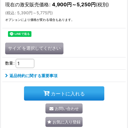
現在の激安販売価格
:
4,900
円
～5,250
円
(税別)
(
税込
:
5,390
円
～5,775
円
)
オプションにより価格が変わる場合もあります。
サイズ
を選択してください
数量
:
返品特約に関する重要事項
カートに入れる
お問い合わせ
お気に入り登録