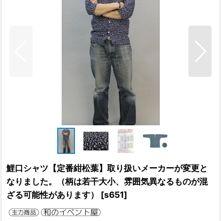
鯉口シャツ【定番紺松葉】取り扱いメーカーが変更と
なりました。（柄は若干大小、雰囲気異なるものが混
ざる可能性があります）
[
s651
]