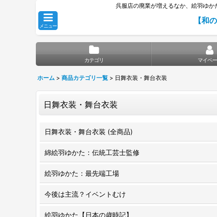
呉服店の廃業が増えるなか、絵羽ゆか
【和の
メニュー
カテゴリ
マイペー
ホーム
>
商品カテゴリ一覧
>
日舞衣装・舞台衣装
日舞衣装・舞台衣装
日舞衣装・舞台衣装 (全商品)
綿絵羽ゆかた：伝統工芸士監修
絵羽ゆかた：最先端工場
今後は主流？イベントむけ
絵羽ゆかた【日本の歳時記】