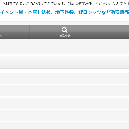
たを相談できるところが減ってきています。当店に是非お任せください。なんでも【
イベント屋・本店】法被、地下足袋、鯉口シャツなど激安販売
ジ
商品検索