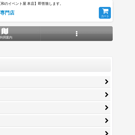
和のイベント屋 本店】即答致します。
専門店
カート
ご利用案内