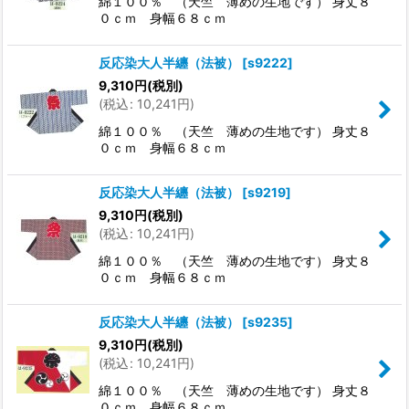
綿１００％ （天竺 薄めの生地です） 身丈８
０ｃｍ 身幅６８ｃｍ
反応染大人半纏（法被）
[
s9222
]
9,310
円
(税別)
(
税込
:
10,241
円
)
綿１００％ （天竺 薄めの生地です） 身丈８
０ｃｍ 身幅６８ｃｍ
反応染大人半纏（法被）
[
s9219
]
9,310
円
(税別)
(
税込
:
10,241
円
)
綿１００％ （天竺 薄めの生地です） 身丈８
０ｃｍ 身幅６８ｃｍ
反応染大人半纏（法被）
[
s9235
]
9,310
円
(税別)
(
税込
:
10,241
円
)
綿１００％ （天竺 薄めの生地です） 身丈８
０ｃｍ 身幅６８ｃｍ