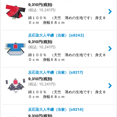
9,310
円
(税別)
(
税込
:
10,241
円
)
綿１００％ （天竺 薄めの生地です） 身丈８
０ｃｍ 身幅６８ｃｍ
反応染大人半纏（法被）
[
s9242
]
9,310
円
(税別)
(
税込
:
10,241
円
)
綿１００％ （天竺 薄めの生地です） 身丈８
０ｃｍ 身幅６８ｃｍ
反応染大人半纏（法被）
[
s9217
]
9,310
円
(税別)
(
税込
:
10,241
円
)
綿１００％ （天竺 薄めの生地です） 身丈８
０ｃｍ 身幅６８ｃｍ
反応染大人半纏（法被）
[
s9214
]
9,310
円
(税別)