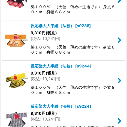
綿１００％ （天竺 薄めの生地です） 身丈８
０ｃｍ 身幅６８ｃｍ
反応染大人半纏（法被）
[
s9238
]
9,310
円
(税別)
(
税込
:
10,241
円
)
綿１００％ （天竺 薄めの生地です） 身丈８
０ｃｍ 身幅６８ｃｍ
反応染大人半纏（法被）
[
s9244
]
9,310
円
(税別)
(
税込
:
10,241
円
)
綿１００％ （天竺 薄めの生地です） 身丈８
０ｃｍ 身幅６８ｃｍ
反応染大人半纏（法被）
[
s9224
]
9,310
円
(税別)
(
税込
:
10,241
円
)