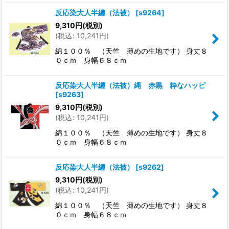
反応染大人半纏（法被）
[
s9264
]
9,310
円
(税別)
(
税込
:
10,241
円
)
綿１００％ （天竺 薄めの生地です） 身丈８
０ｃｍ 身幅６８ｃｍ
反応染大人半纏（法被）縄 赤黒 粋なハッピ
[
s9263
]
9,310
円
(税別)
(
税込
:
10,241
円
)
綿１００％ （天竺 薄めの生地です） 身丈８
０ｃｍ 身幅６８ｃｍ
反応染大人半纏（法被）
[
s9262
]
9,310
円
(税別)
(
税込
:
10,241
円
)
綿１００％ （天竺 薄めの生地です） 身丈８
０ｃｍ 身幅６８ｃｍ