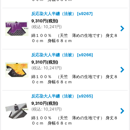
反応染大人半纏（法被）
[
s9267
]
9,310
円
(税別)
(
税込
:
10,241
円
)
綿１００％ （天竺 薄めの生地です） 身丈８
０ｃｍ 身幅６８ｃｍ
反応染大人半纏（法被）
[
s9266
]
9,310
円
(税別)
(
税込
:
10,241
円
)
綿１００％ （天竺 薄めの生地です） 身丈８
０ｃｍ 身幅６８ｃｍ
反応染大人半纏（法被）
[
s9265
]
9,310
円
(税別)
(
税込
:
10,241
円
)
綿１００％ （天竺 薄めの生地です） 身丈８
０ｃｍ 身幅６８ｃｍ