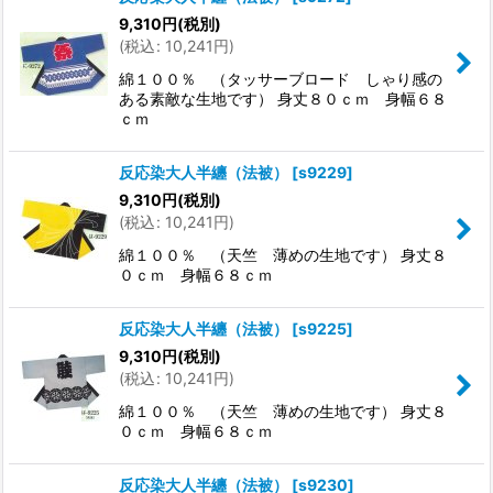
9,310
円
(税別)
(
税込
:
10,241
円
)
綿１００％ （タッサーブロード しゃり感の
ある素敵な生地です） 身丈８０ｃｍ 身幅６８
ｃｍ
反応染大人半纏（法被）
[
s9229
]
9,310
円
(税別)
(
税込
:
10,241
円
)
綿１００％ （天竺 薄めの生地です） 身丈８
０ｃｍ 身幅６８ｃｍ
反応染大人半纏（法被）
[
s9225
]
9,310
円
(税別)
(
税込
:
10,241
円
)
綿１００％ （天竺 薄めの生地です） 身丈８
０ｃｍ 身幅６８ｃｍ
反応染大人半纏（法被）
[
s9230
]