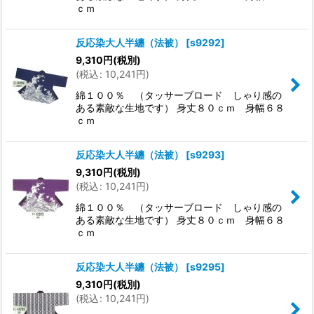
ｃｍ
反応染大人半纏（法被）
[
s9292
]
9,310
円
(税別)
(
税込
:
10,241
円
)
綿１００％ （タッサーブロード しゃり感の
ある素敵な生地です） 身丈８０ｃｍ 身幅６８
ｃｍ
反応染大人半纏（法被）
[
s9293
]
9,310
円
(税別)
(
税込
:
10,241
円
)
綿１００％ （タッサーブロード しゃり感の
ある素敵な生地です） 身丈８０ｃｍ 身幅６８
ｃｍ
反応染大人半纏（法被）
[
s9295
]
9,310
円
(税別)
(
税込
:
10,241
円
)