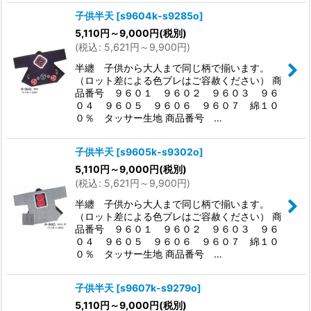
子供半天
[
s9604k-s9285o
]
5,110
円
～9,000
円
(税別)
(
税込
:
5,621
円
～9,900
円
)
半纏 子供から大人まで同じ柄で揃います。
（ロット差による色ブレはご容赦ください） 商
品番号 ９６０１ ９６０２ ９６０３ ９６
０４ ９６０５ ９６０６ ９６０７ 綿１０
０％ タッサー生地 商品番号 …
子供半天
[
s9605k-s9302o
]
5,110
円
～9,000
円
(税別)
(
税込
:
5,621
円
～9,900
円
)
半纏 子供から大人まで同じ柄で揃います。
（ロット差による色ブレはご容赦ください） 商
品番号 ９６０１ ９６０２ ９６０３ ９６
０４ ９６０５ ９６０６ ９６０７ 綿１０
０％ タッサー生地 商品番号 …
子供半天
[
s9607k-s9279o
]
5,110
円
～9,000
円
(税別)