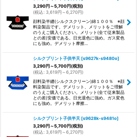
3,290
円
～5,700
円
(税別)
(
税込
:
3,619
円
～6,270
円
)
顔料染半纏(シルクスクリーン)綿１００％ ※顔
料染製品です。デメリット、メリットをご理解
のうえご購入ください。メリット(全て従来製品
との差)安価である。日光退色に強め。ガス変色
にも強め。デメリット摩擦…
シルクプリント子供半天
[
s9627k-s9480o
]
3,290
円
～5,700
円
(税別)
(
税込
:
3,619
円
～6,270
円
)
顔料染半纏(シルクスクリーン)綿１００％ ※顔
料染製品です。デメリット、メリットをご理解
のうえご購入ください。メリット(全て従来製品
との差)安価である。日光退色に強め。ガス変色
にも強め。デメリット摩擦…
シルクプリント子供半天
[
s9628k-s9481o
]
3,290
円
～5,700
円
(税別)
(
税込
:
3,619
円
～6,270
円
)