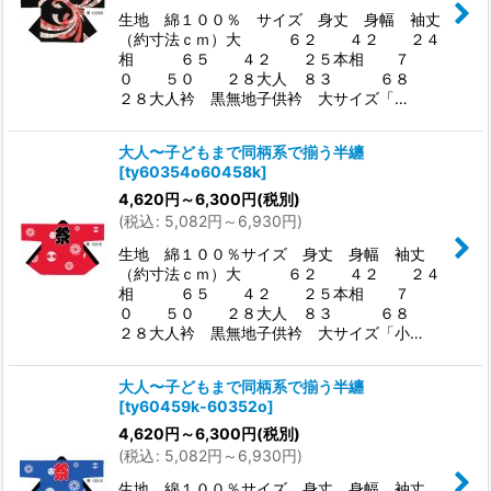
生地 綿１００％ サイズ 身丈 身幅 袖丈
（約寸法ｃｍ）大 ６２ ４２ ２４
相 ６５ ４２ ２５本相 ７
０ ５０ ２８大人 ８３ ６８
２８大人衿 黒無地子供衿 大サイズ「…
大人〜子どもまで同柄系で揃う半纏
[
ty60354o60458k
]
4,620
円
～6,300
円
(税別)
(
税込
:
5,082
円
～6,930
円
)
生地 綿１００％サイズ 身丈 身幅 袖丈
（約寸法ｃｍ）大 ６２ ４２ ２４
相 ６５ ４２ ２５本相 ７
０ ５０ ２８大人 ８３ ６８
２８大人衿 黒無地子供衿 大サイズ「小…
大人〜子どもまで同柄系で揃う半纏
[
ty60459k-60352o
]
4,620
円
～6,300
円
(税別)
(
税込
:
5,082
円
～6,930
円
)
生地 綿１００％サイズ 身丈 身幅 袖丈