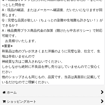
っとした問合せ
A：現品の確認、またはメーカーへ確認後、だいたいになりますが回
答します。
Q：完璧な品質が欲しい（ちょっとの染難や生地難も許さない！）が
できるか？
A：検品費用プラス商品代金の加算（開けたら中古ポリシー）で対応
可能です。
お見積りいたします。
※重要※
和装品は色のブレが大きくまた洋服のように完璧な染、仕立て、生
地は存在いませんので
神経質な方はご購入されないでください。
しかしながら絶対に不良品を押し売りはしていませんのでご安心く
ださい
他のショップさんも同じもの、品質です。当店は真面目に記載して
いるだけなのでご理解ください。
ホーム
ショッピングカート