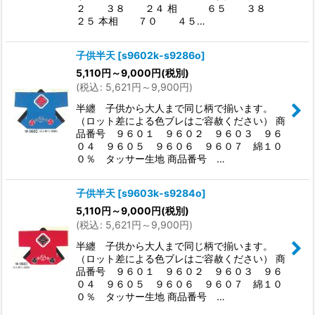
２ ３８ ２４ 相 ６５ ３８
２５ 本相 ７０ ４５…
子供半天
[
s9602k-s9286o
]
5,110
円
～9,000
円
(税別)
(
税込
:
5,621
円
～9,900
円
)
半纏 子供から大人まで同じ柄で揃います。
（ロット差による色ブレはご容赦ください） 商
品番号 ９６０１ ９６０２ ９６０３ ９６
０４ ９６０５ ９６０６ ９６０７ 綿１０
０％ タッサー生地 商品番号 …
子供半天
[
s9603k-s9284o
]
5,110
円
～9,000
円
(税別)
(
税込
:
5,621
円
～9,900
円
)
半纏 子供から大人まで同じ柄で揃います。
（ロット差による色ブレはご容赦ください） 商
品番号 ９６０１ ９６０２ ９６０３ ９６
０４ ９６０５ ９６０６ ９６０７ 綿１０
０％ タッサー生地 商品番号 …