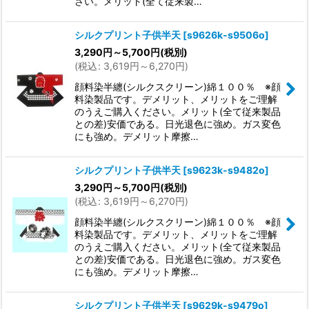
さい。メリット(全て従来製…
シルクプリント子供半天
[
s9626k-s9506o
]
3,290
円
～5,700
円
(税別)
(
税込
:
3,619
円
～6,270
円
)
顔料染半纏(シルクスクリーン)綿１００％ ※顔
料染製品です。デメリット、メリットをご理解
のうえご購入ください。メリット(全て従来製品
との差)安価である。日光退色に強め。ガス変色
にも強め。デメリット摩擦…
シルクプリント子供半天
[
s9623k-s9482o
]
3,290
円
～5,700
円
(税別)
(
税込
:
3,619
円
～6,270
円
)
顔料染半纏(シルクスクリーン)綿１００％ ※顔
料染製品です。デメリット、メリットをご理解
のうえご購入ください。メリット(全て従来製品
との差)安価である。日光退色に強め。ガス変色
にも強め。デメリット摩擦…
シルクプリント子供半天
[
s9629k-s9479o
]