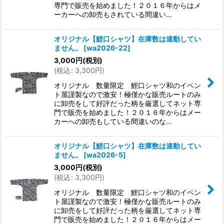
専門で販売を始めました！２０１６年からはメ
ーカーへの卸売もされている間違い…
オリジナル【鯉口シャツ】在庫数は連動してい
ません。
[
wa2026-22
]
3,000
円
(税別)
(
税込
:
3,300
円
)
オリジナル 数量限定 鯉口シャツ和のイベン
ト屋謹製なので激安！極僅かな販売ルートのみ
に卸売をして好評だった柄を厳選してネット専
門で販売を始めました！２０１６年からはメー
カーへの卸売もしている間違いのな…
オリジナル【鯉口シャツ】在庫数は連動してい
ません。
[
wa2026-5
]
3,000
円
(税別)
(
税込
:
3,300
円
)
オリジナル 数量限定 鯉口シャツ和のイベン
ト屋謹製なので激安！極僅かな販売ルートのみ
に卸売をして好評だった柄を厳選してネット専
門で販売を始めました！２０１６年からはメー