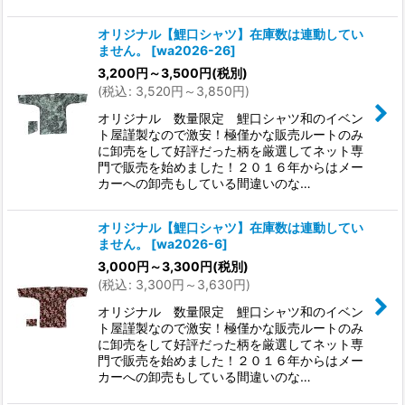
オリジナル【鯉口シャツ】在庫数は連動してい
ません。
[
wa2026-26
]
3,200
円
～3,500
円
(税別)
(
税込
:
3,520
円
～3,850
円
)
オリジナル 数量限定 鯉口シャツ和のイベン
ト屋謹製なので激安！極僅かな販売ルートのみ
に卸売をして好評だった柄を厳選してネット専
門で販売を始めました！２０１６年からはメー
カーへの卸売もしている間違いのな…
オリジナル【鯉口シャツ】在庫数は連動してい
ません。
[
wa2026-6
]
3,000
円
～3,300
円
(税別)
(
税込
:
3,300
円
～3,630
円
)
オリジナル 数量限定 鯉口シャツ和のイベン
ト屋謹製なので激安！極僅かな販売ルートのみ
に卸売をして好評だった柄を厳選してネット専
門で販売を始めました！２０１６年からはメー
カーへの卸売もしている間違いのな…