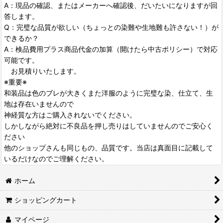
A：現品の確認、またはメーカーへ確認後、だいたいになりますが回
答します。
Q：完璧な品質が欲しい（ちょっとの染難や生地難も許さない！）が
できるか？
A：検品費用プラス商品代金の加算（開けたら中古ポリシー）で対応
可能です。
お見積りいたします。
※重要※
和装品は色のブレが大きくまた洋服のように完璧な染、仕立て、生
地は存在いませんので
神経質な方はご購入されないでください。
しかしながら絶対に不良品を押し売りはしていませんのでご安心く
ださい
他のショップさんも同じもの、品質です。当店は真面目に記載して
いるだけなのでご理解ください。
ホーム
ショッピングカート
マイページ