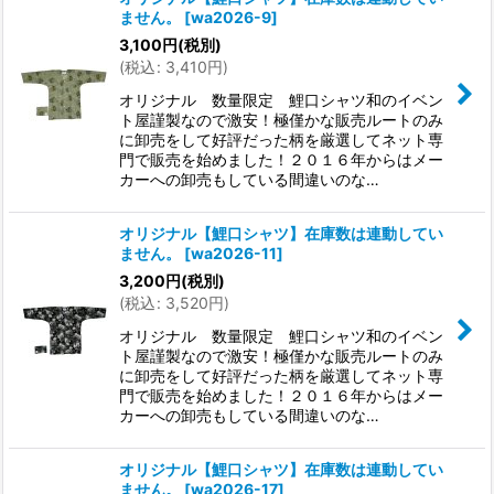
ません。
[
wa2026-9
]
3,100
円
(税別)
(
税込
:
3,410
円
)
オリジナル 数量限定 鯉口シャツ和のイベン
ト屋謹製なので激安！極僅かな販売ルートのみ
に卸売をして好評だった柄を厳選してネット専
門で販売を始めました！２０１６年からはメー
カーへの卸売もしている間違いのな…
オリジナル【鯉口シャツ】在庫数は連動してい
ません。
[
wa2026-11
]
3,200
円
(税別)
(
税込
:
3,520
円
)
オリジナル 数量限定 鯉口シャツ和のイベン
ト屋謹製なので激安！極僅かな販売ルートのみ
に卸売をして好評だった柄を厳選してネット専
門で販売を始めました！２０１６年からはメー
カーへの卸売もしている間違いのな…
オリジナル【鯉口シャツ】在庫数は連動してい
ません。
[
wa2026-17
]