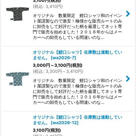
3,100
円
(税別)
(
税込
:
3,410
円
)
オリジナル 数量限定 鯉口シャツ和のイベン
ト屋謹製なので激安！極僅かな販売ルートのみ
に卸売をして好評だった柄を厳選してネット専
門で販売を始めました！２０１６年からはメー
カーへの卸売もしている間違いのな…
オリジナル【鯉口シャツ】在庫数は連動してい
ません。
[
wa2026-7
]
3,000
円
～3,100
円
(税別)
(
税込
:
3,300
円
～3,410
円
)
オリジナル 数量限定 鯉口シャツ和のイベン
ト屋謹製なので激安！極僅かな販売ルートのみ
に卸売をして好評だった柄を厳選してネット専
門で販売を始めました！２０１６年からはメー
カーへの卸売もしている間違いのな…
オリジナル【鯉口シャツ】在庫数は連動してい
ません。
[
wa2026-12
]
3,100
円
(税別)