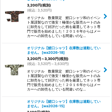
3,200
円
(税別)
(
税込
:
3,520
円
)
オリジナル 数量限定 鯉口シャツ和のイベン
ト屋謹製なので激安！極僅かな販売ルートのみ
に卸売をして好評だった柄を厳選してネット専
門で販売を始めました！２０１６年からはメー
カーへの卸売もしている間違いのな…
オリジナル【鯉口シャツ】在庫数は連動してい
ません。
[
wa2026-18
]
3,200
円
～3,300
円
(税別)
(
税込
:
3,520
円
～3,630
円
)
オリジナル 数量限定 鯉口シャツ和のイベン
ト屋謹製なので激安！極僅かな販売ルートのみ
に卸売をして好評だった柄を厳選してネット専
門で販売を始めました！２０１６年からはメー
カーへの卸売もしている間違いのな…
オリジナル【鯉口シャツ】在庫数は連動してい
ません。
[
wa2026-15
]