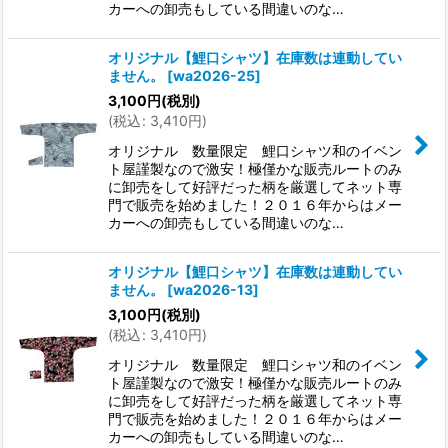
カーへの卸売もしている間違いのな…
オリジナル【鯉口シャツ】在庫数は連動してい
ません。
[
wa2026-25
]
3,100
円
(税別)
(
税込
:
3,410
円
)
オリジナル 数量限定 鯉口シャツ和のイベン
ト屋謹製なので激安！極僅かな販売ルートのみ
に卸売をして好評だった柄を厳選してネット専
門で販売を始めました！２０１６年からはメー
カーへの卸売もしている間違いのな…
オリジナル【鯉口シャツ】在庫数は連動してい
ません。
[
wa2026-13
]
3,100
円
(税別)
(
税込
:
3,410
円
)
オリジナル 数量限定 鯉口シャツ和のイベン
ト屋謹製なので激安！極僅かな販売ルートのみ
に卸売をして好評だった柄を厳選してネット専
門で販売を始めました！２０１６年からはメー
カーへの卸売もしている間違いのな…