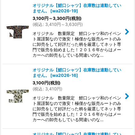
オリジナル【鯉口シャツ】在庫数は連動してい
ません。
[
wa2026-19
]
3,100
円
～3,300
円
(税別)
(
税込
:
3,410
円
～3,630
円
)
オリジナル 数量限定 鯉口シャツ和のイベン
ト屋謹製なので激安！極僅かな販売ルートのみ
に卸売をして好評だった柄を厳選してネット専
門で販売を始めました！２０１６年からはメー
カーへの卸売もしている間違いのな…
オリジナル【鯉口シャツ】在庫数は連動してい
ません。
[
wa2026-16
]
3,100
円
(税別)
(
税込
:
3,410
円
)
オリジナル 数量限定 鯉口シャツ和のイベン
ト屋謹製なので激安！極僅かな販売ルートのみ
に卸売をして好評だった柄を厳選してネット専
門で販売を始めました！２０１６年からはメー
カーへの卸売もしている間違いのな…
オリジナル【鯉口シャツ】在庫数は連動してい