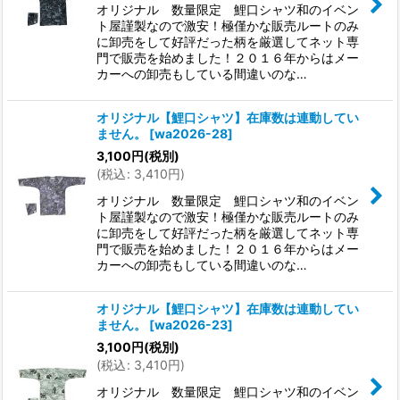
オリジナル 数量限定 鯉口シャツ和のイベン
ト屋謹製なので激安！極僅かな販売ルートのみ
に卸売をして好評だった柄を厳選してネット専
門で販売を始めました！２０１６年からはメー
カーへの卸売もしている間違いのな…
オリジナル【鯉口シャツ】在庫数は連動してい
ません。
[
wa2026-28
]
3,100
円
(税別)
(
税込
:
3,410
円
)
オリジナル 数量限定 鯉口シャツ和のイベン
ト屋謹製なので激安！極僅かな販売ルートのみ
に卸売をして好評だった柄を厳選してネット専
門で販売を始めました！２０１６年からはメー
カーへの卸売もしている間違いのな…
オリジナル【鯉口シャツ】在庫数は連動してい
ません。
[
wa2026-23
]
3,100
円
(税別)
(
税込
:
3,410
円
)
オリジナル 数量限定 鯉口シャツ和のイベン