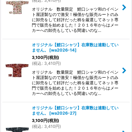
(
税込
:
3,410
円
)
オリジナル 数量限定 鯉口シャツ和のイベン
ト屋謹製なので激安！極僅かな販売ルートのみ
に卸売をして好評だった柄を厳選してネット専
門で販売を始めました！２０１６年からはメー
カーへの卸売もしている間違いのな…
オリジナル【鯉口シャツ】在庫数は連動してい
ません。
[
wa2026-14
]
3,100
円
(税別)
(
税込
:
3,410
円
)
オリジナル 数量限定 鯉口シャツ和のイベン
ト屋謹製なので激安！極僅かな販売ルートのみ
に卸売をして好評だった柄を厳選してネット専
門で販売を始めました！２０１６年からはメー
カーへの卸売もしている間違いのな…
オリジナル【鯉口シャツ】在庫数は連動してい
ません。
[
wa2026-27
]
3,100
円
(税別)
(
税込
:
3,410
円
)