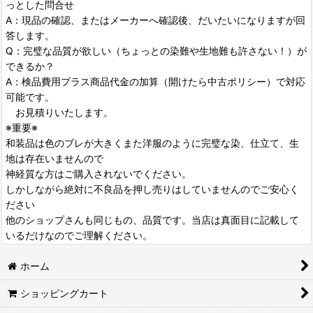
っとした問合せ
A：現品の確認、またはメーカーへ確認後、だいたいになりますが回
答します。
Q：完璧な品質が欲しい（ちょっとの染難や生地難も許さない！）が
できるか？
A：検品費用プラス商品代金の加算（開けたら中古ポリシー）で対応
可能です。
お見積りいたします。
※重要※
和装品は色のブレが大きくまた洋服のように完璧な染、仕立て、生
地は存在いませんので
神経質な方はご購入されないでください。
しかしながら絶対に不良品を押し売りはしていませんのでご安心く
ださい
他のショップさんも同じもの、品質です。当店は真面目に記載して
いるだけなのでご理解ください。
ホーム
ショッピングカート